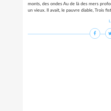
monts, des ondes Au de là des mers profond
un vieux. Il avait, le pauvre diable, Trois fi
L