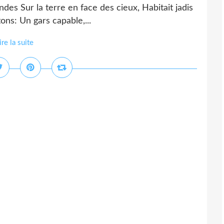
es Sur la terre en face des cieux, Habitait jadis
stons: Un gars capable,...
ire la suite