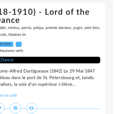
18-1910) - Lord of the
ance
,
,
,
,
,
,
,
llet
minkus
perrot
petipa
premier danseur
pugni
saint léon
,
vski
théatres im
08.2010
…
haussons verts
laume-Alfred Dartigueaux (1842) Le 29 Mai 1847
eau dans le port de St. Petersbourg et, tandis
ses, la voix d'un supérieur s'élève...
ire la suite