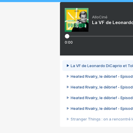
AlloCiné
La VF de Leonardo
0:00
La VF de Leonardo DiCaprio et To
Heated Rivalry, le débrief - Episod
Heated Rivalry, le débrief - Episod
Heated Rivalry, le débrief - Episod
Heated Rivalry, le débrief - Episod
Stranger Things : on a rencontré le
Heated Rivalry, le débrief - Episod