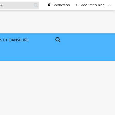
Connexion
+
Créer mon blog
S ET DANSEURS