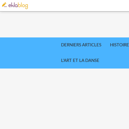
DERNIERS ARTICLES
HISTOIRE
L'ART ET LA DANSE