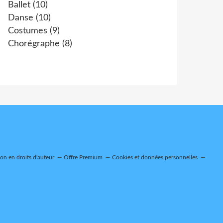
Ballet
(10)
Danse
(10)
Costumes
(9)
Chorégraphe
(8)
n en droits d'auteur
Offre Premium
Cookies et données personnelles