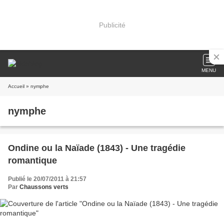
Publicité
MENU
Accueil
» nymphe
nymphe
Ondine ou la Naïade (1843) - Une tragédie
romantique
Publié le 20/07/2011 à 21:57
Par
Chaussons verts