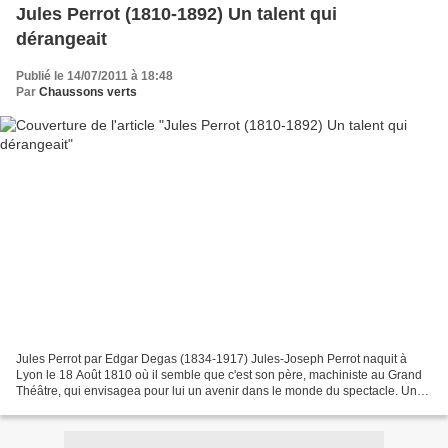
Jules Perrot (1810-1892) Un talent qui
dérangeait
Publié le 14/07/2011 à 18:48
Par
Chaussons verts
Jules Perrot par Edgar Degas (1834-1917) Jules-Joseph Perrot naquit à
Lyon le 18 Août 1810 où il semble que c'est son père, machiniste au Grand
Théâtre, qui envisagea pour lui un avenir dans le monde du spectacle. Une
heureuse décision, car le jeune garçon...