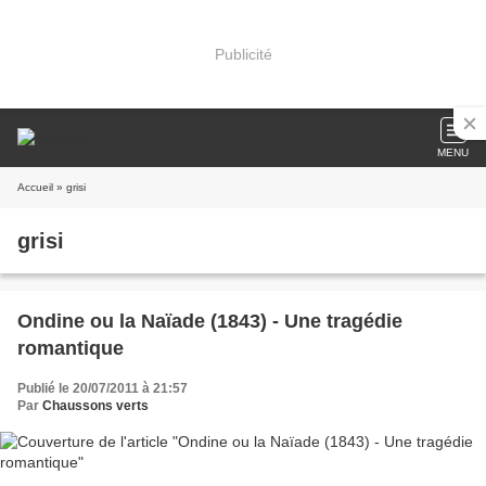
Publicité
MENU
Accueil
» grisi
grisi
Ondine ou la Naïade (1843) - Une tragédie
romantique
Publié le 20/07/2011 à 21:57
Par
Chaussons verts