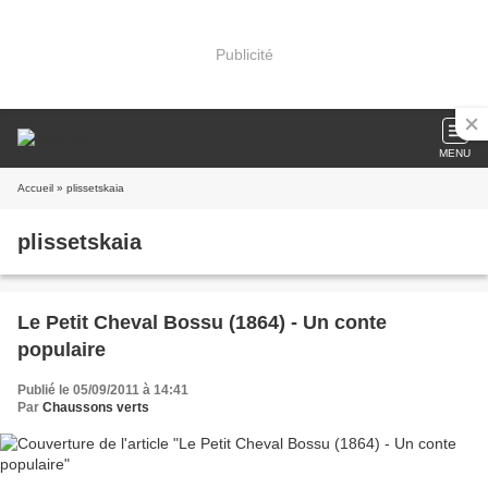
Publicité
MENU
Accueil
» plissetskaia
plissetskaia
Le Petit Cheval Bossu (1864) - Un conte
populaire
Publié le 05/09/2011 à 14:41
Par
Chaussons verts