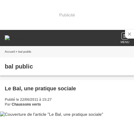
Publicité
MENU
Accueil
» bal public
bal public
Le Bal, une pratique sociale
Publié le 22/06/2011 à 15:27
Par
Chaussons verts