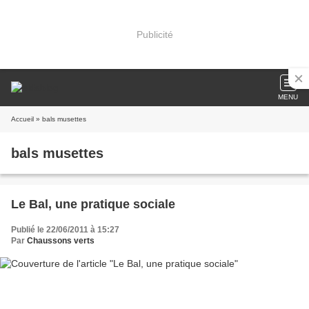
Publicité
MENU
Accueil
» bals musettes
bals musettes
Le Bal, une pratique sociale
Publié le 22/06/2011 à 15:27
Par
Chaussons verts