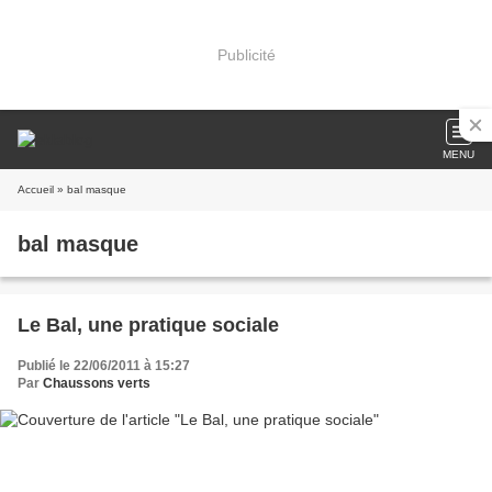
Publicité
MENU
Accueil
» bal masque
bal masque
Le Bal, une pratique sociale
Publié le 22/06/2011 à 15:27
Par
Chaussons verts