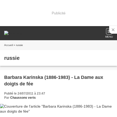
Publicité
MENU
Accueil
» russie
russie
Barbara Karinska (1886-1983) - La Dame aux
doigts de fée
Publié le 24/07/2011 à 23:47
Par
Chaussons verts