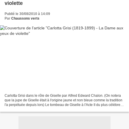
violette
Publié le 30/08/2010 à 14:09
Par
Chaussons verts
Carlotta Grisi dans le rôle de Giselle par Alfred Edward Chalon. (On notera
que la jupe de Giselle était à l'origine jaune et non bleue comme la tradition
l'a perpétuée depuis lors) Le tombeau de Giselle à l'Acte II du plus célèbre
ballet romantique est...