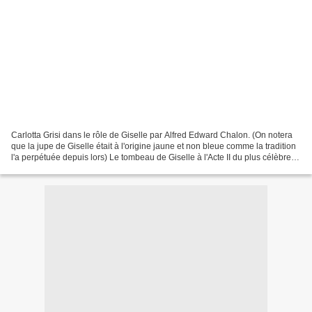
Carlotta Grisi dans le rôle de Giselle par Alfred Edward Chalon. (On notera
que la jupe de Giselle était à l'origine jaune et non bleue comme la tradition
l'a perpétuée depuis lors) Le tombeau de Giselle à l'Acte II du plus célèbre
ballet romantique est...