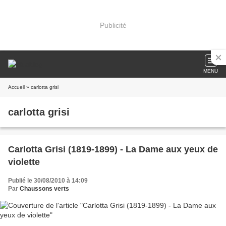
Publicité
MENU
Accueil
» carlotta grisi
carlotta grisi
Carlotta Grisi (1819-1899) - La Dame aux yeux de
violette
Publié le 30/08/2010 à 14:09
Par
Chaussons verts