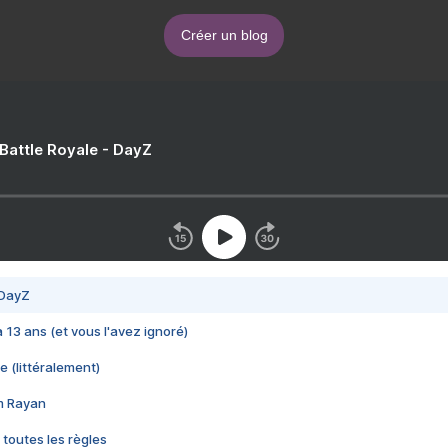
Créer un blog
 Battle Royale - DayZ
 DayZ
 a 13 ans (et vous l'avez ignoré)
e (littéralement)
im Rayan
 toutes les règles