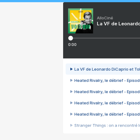
AlloCiné
La VF de Leonardo
0:00
La VF de Leonardo DiCaprio et To
Heated Rivalry, le débrief - Episod
Heated Rivalry, le débrief - Episod
Heated Rivalry, le débrief - Episod
Heated Rivalry, le débrief - Episod
Stranger Things : on a rencontré le
Heated Rivalry, le débrief - Episod