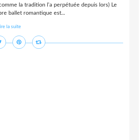
 comme la tradition l'a perpétuée depuis lors) Le
bre ballet romantique est...
ire la suite