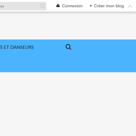
Connexion
+
Créer mon blog
S ET DANSEURS