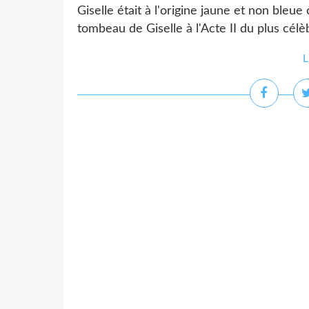
Giselle était à l'origine jaune et non bleue
tombeau de Giselle à l'Acte II du plus célè
L