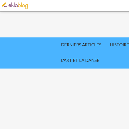
DERNIERS ARTICLES
HISTOIRE
L'ART ET LA DANSE