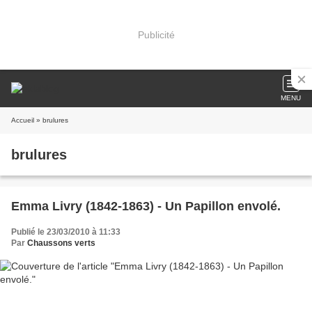
Publicité
MENU
Accueil
» brulures
brulures
Emma Livry (1842-1863) - Un Papillon envolé.
Publié le 23/03/2010 à 11:33
Par
Chaussons verts