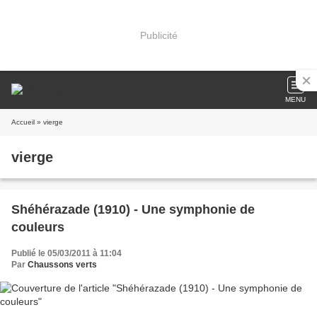
Publicité
MENU
Accueil
» vierge
vierge
Shéhérazade (1910) - Une symphonie de
couleurs
Publié le 05/03/2011 à 11:04
Par
Chaussons verts