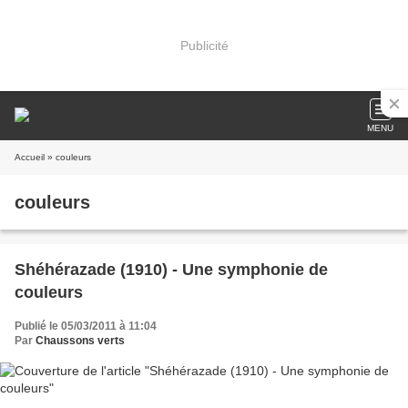
Publicité
MENU
Accueil
» couleurs
couleurs
Shéhérazade (1910) - Une symphonie de
couleurs
Publié le 05/03/2011 à 11:04
Par
Chaussons verts