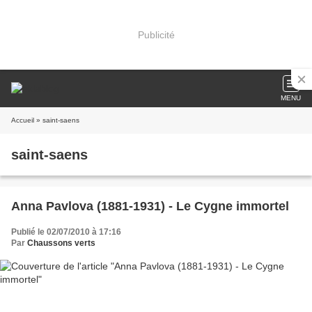
Publicité
MENU
Accueil
» saint-saens
saint-saens
Anna Pavlova (1881-1931) - Le Cygne immortel
Publié le 02/07/2010 à 17:16
Par
Chaussons verts