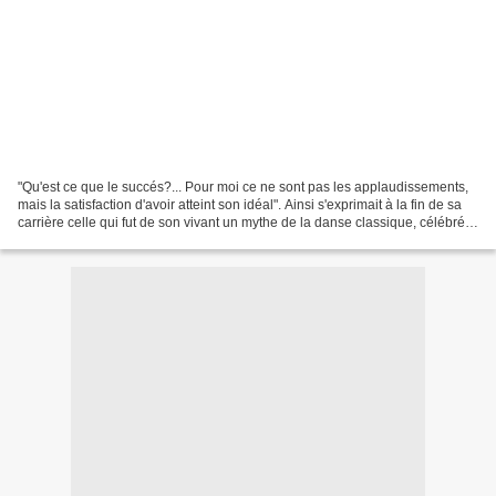
"Qu'est ce que le succés?... Pour moi ce ne sont pas les applaudissements,
mais la satisfaction d'avoir atteint son idéal". Ainsi s'exprimait à la fin de sa
carrière celle qui fut de son vivant un mythe de la danse classique, célébrée
pour sa grâce exceptionelle...