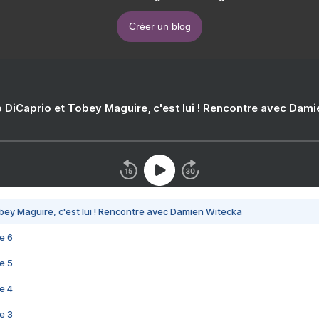
Créer un blog
 DiCaprio et Tobey Maguire, c'est lui ! Rencontre avec Dam
bey Maguire, c'est lui ! Rencontre avec Damien Witecka
e 6
e 5
e 4
e 3