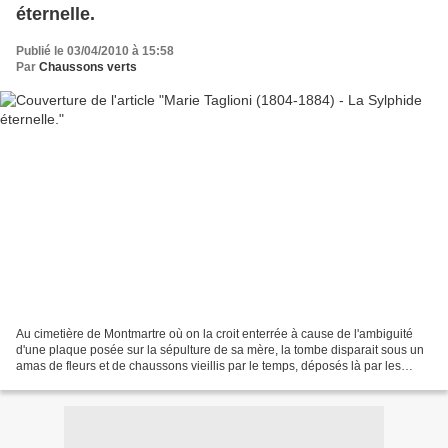
éternelle.
Publié le 03/04/2010 à 15:58
Par
Chaussons verts
Au cimetière de Montmartre où on la croit enterrée à cause de l'ambiguité
d'une plaque posée sur la sépulture de sa mère, la tombe disparait sous un
amas de fleurs et de chaussons vieillis par le temps, déposés là par les
jeunes danseuses... Dans la réalité...