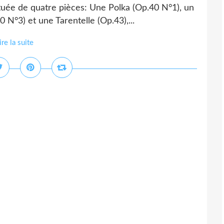
tuée de quatre pièces: Une Polka (Op.40 N°1), un
N°3) et une Tarentelle (Op.43),...
ire la suite