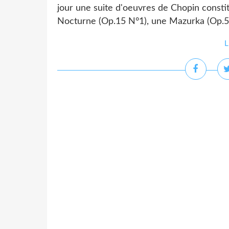
jour une suite d'oeuvres de Chopin consti
Nocturne (Op.15 N°1), une Mazurka (Op.50 
L