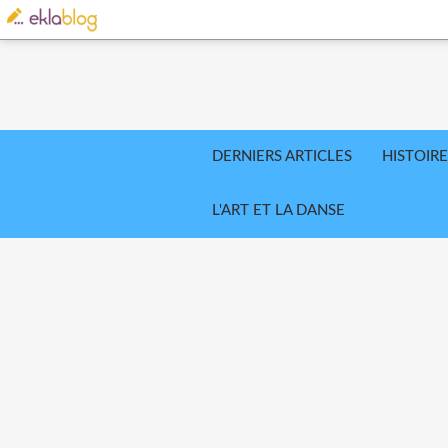
DERNIERS ARTICLES
HISTOIRE
L'ART ET LA DANSE