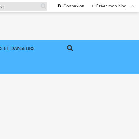
Connexion
+
Créer mon blog
S ET DANSEURS