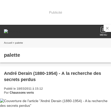
Publicité
MENU
Accueil
» palette
palette
André Derain (1880-1954) - A la recherche des
secrets perdus
Publié le 18/03/2011 à 15:12
Par
Chaussons verts