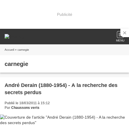
Publicité
MENU
Accueil
» carnegie
carnegie
André Derain (1880-1954) - A la recherche des
secrets perdus
Publié le 18/03/2011 à 15:12
Par
Chaussons verts