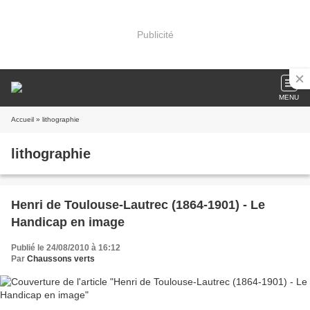
Publicité
MENU
Accueil
» lithographie
lithographie
Henri de Toulouse-Lautrec (1864-1901) - Le
Handicap en image
Publié le 24/08/2010 à 16:12
Par
Chaussons verts