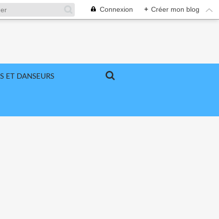
Connexion
+
Créer mon blog
S ET DANSEURS