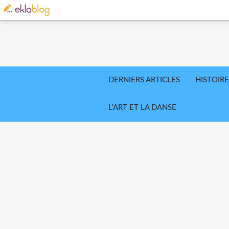
DERNIERS ARTICLES
HISTOIRE
L'ART ET LA DANSE