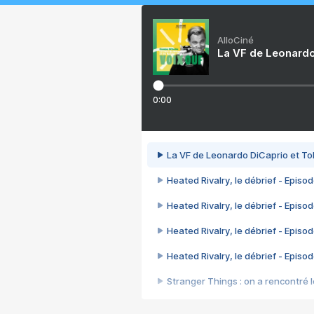
AlloCiné
La VF de Leonardo
0:00
La VF de Leonardo DiCaprio et To
Heated Rivalry, le débrief - Episod
Heated Rivalry, le débrief - Episod
Heated Rivalry, le débrief - Episod
Heated Rivalry, le débrief - Episod
Stranger Things : on a rencontré le
Heated Rivalry, le débrief - Episod