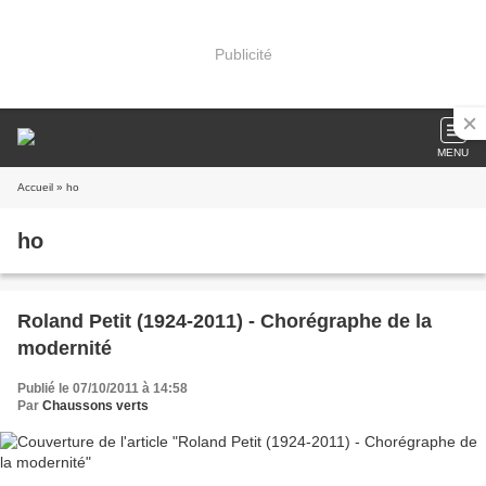
Publicité
MENU
Accueil
» ho
ho
Roland Petit (1924-2011) - Chorégraphe de la
modernité
Publié le 07/10/2011 à 14:58
Par
Chaussons verts