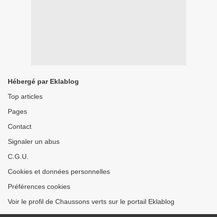
Hébergé par Eklablog
Top articles
Pages
Contact
Signaler un abus
C.G.U.
Cookies et données personnelles
Préférences cookies
Voir le profil de Chaussons verts sur le portail Eklablog