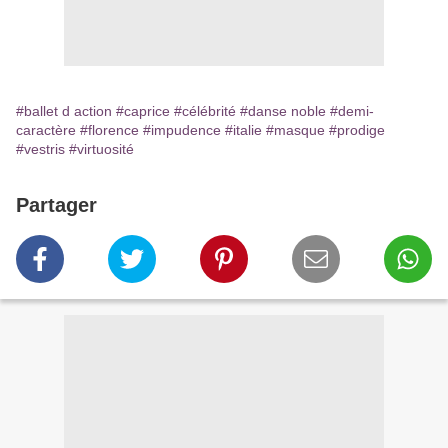
#ballet d action
#caprice
#célébrité
#danse noble
#demi-
caractère
#florence
#impudence
#italie
#masque
#prodige
#vestris
#virtuosité
Partager