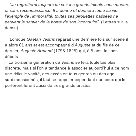
"Je regretterai toujours de voir les grands talents sans moeurs
et sans reconnaissance. Il a donné et donnera toute sa vie
l'exemple de l'immoralité, toutes ses pirouettes passées ne
peuvent le sauver de la honte de son inconduite"
(Lettres sur la
danse).
Lorsque
Gaétan Vestris
reparait une dernière fois sur scène il
a alors 61 ans et est accompagné d'
Auguste
et du fils de ce
dernier,
Auguste Armand
(1795-1825) qui, à 5 ans, fait ses
débuts...
La troisième génération de
Vestris
se fera toutefois plus
discrète, mais si l'on a tendance à associer aujourd'hui à ce nom
une ridicule vanité, des excès en tous genres ou des ego
surdimensionnés, il faut se rappeler cependant que ceux qui le
portèrent furent aussi de très grands artistes.