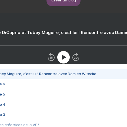
Créer un blog
 DiCaprio et Tobey Maguire, c'est lui ! Rencontre avec Dam
bey Maguire, c'est lui ! Rencontre avec Damien Witecka
e 6
e 5
e 4
e 3
s créatrices de la VF !