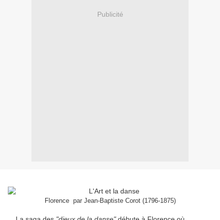
Publicité
Florence par Jean-Baptiste Corot (1796-1875)
La saga des
"dieux de la danse"
débute à Florence où