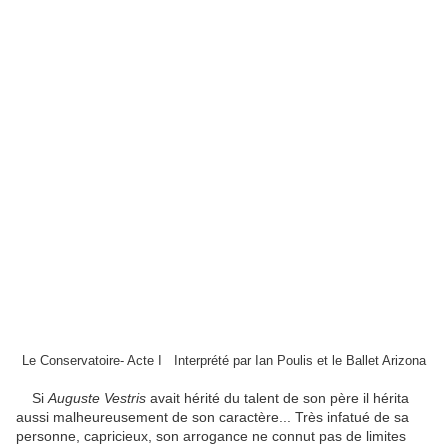
Le Conservatoire- Acte I Interprété par Ian Poulis et le Ballet Arizona
Si
Auguste Vestris
avait hérité du talent de son père il hérita
aussi malheureusement de son caractère... Très infatué de sa
personne, capricieux, son arrogance ne connut pas de limites