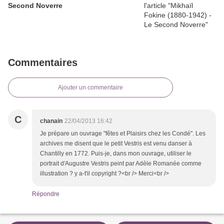
Second Noverre
Commentaires
Ajouter un commentaire
C
chanain
22/04/2013 16:42
Je prépare un ouvrage "fêtes et Plaisirs chez les Condé". Les
archives me disent que le petit Vestris est venu danser à
Chantilly en 1772. Puis-je, dans mon ouvrage, utiliser le
portrait d'Augustre Vestris peint par Adèle Romanée comme
illustration ? y a-t'il copyright ?<br /> Merci<br />
Répondre