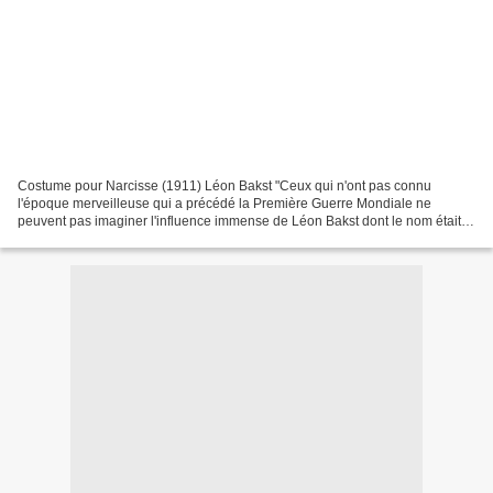
Costume pour Narcisse (1911) Léon Bakst "Ceux qui n'ont pas connu
l'époque merveilleuse qui a précédé la Première Guerre Mondiale ne
peuvent pas imaginer l'influence immense de Léon Bakst dont le nom était
sur toutes les lèvres". Cyril de Beaumont Lev...