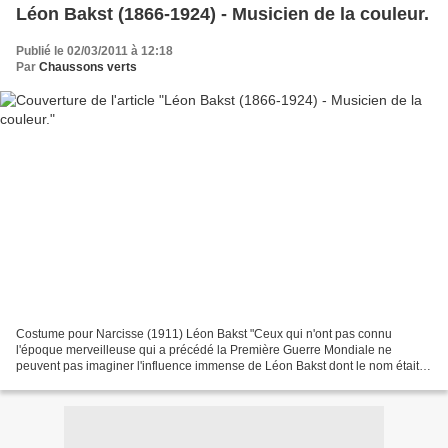
Léon Bakst (1866-1924) - Musicien de la couleur.
Publié le 02/03/2011 à 12:18
Par
Chaussons verts
Costume pour Narcisse (1911) Léon Bakst "Ceux qui n'ont pas connu
l'époque merveilleuse qui a précédé la Première Guerre Mondiale ne
peuvent pas imaginer l'influence immense de Léon Bakst dont le nom était
sur toutes les lèvres". Cyril de Beaumont Lev...