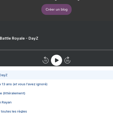
Créer un blog
 Battle Royale - DayZ
 DayZ
 a 13 ans (et vous l'avez ignoré)
e (littéralement)
im Rayan
 toutes les règles