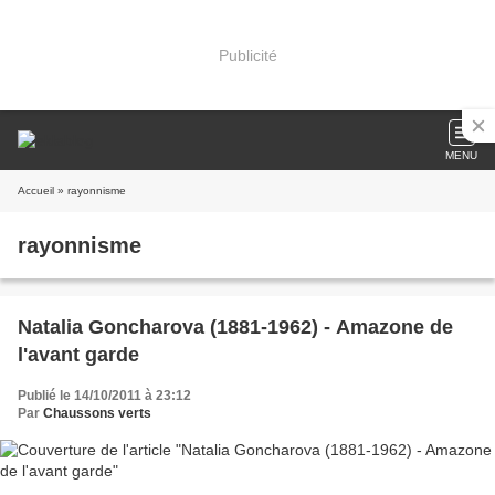
Publicité
MENU
Accueil
» rayonnisme
rayonnisme
Natalia Goncharova (1881-1962) - Amazone de
l'avant garde
Publié le 14/10/2011 à 23:12
Par
Chaussons verts