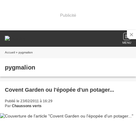
Publicité
MENU
Accueil
» pygmalion
pygmalion
Covent Garden ou l'épopée d'un potager...
Publié le 23/02/2011 à 16:29
Par
Chaussons verts