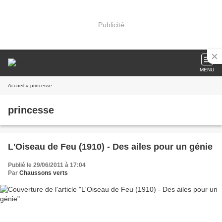
Publicité
MENU
Accueil
» princesse
princesse
L'Oiseau de Feu (1910) - Des ailes pour un génie
Publié le 29/06/2011 à 17:04
Par
Chaussons verts