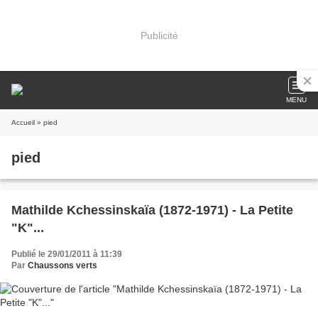
Publicité
MENU
Accueil
» pied
pied
Mathilde Kchessinskaïa (1872-1971) - La Petite
"K"...
Publié le 29/01/2011 à 11:39
Par
Chaussons verts