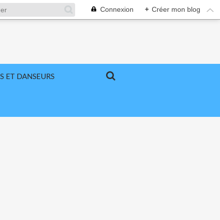
Connexion
+
Créer mon blog
S ET DANSEURS