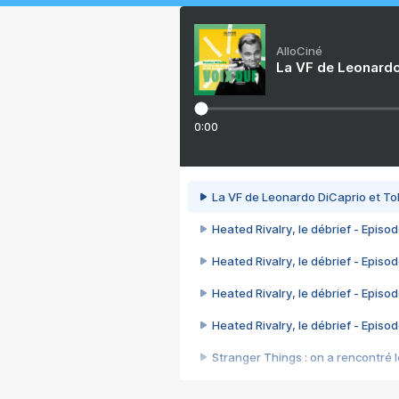
AlloCiné
La VF de Leonardo
0:00
La VF de Leonardo DiCaprio et To
Heated Rivalry, le débrief - Episod
Heated Rivalry, le débrief - Episod
Heated Rivalry, le débrief - Episod
Heated Rivalry, le débrief - Episod
Stranger Things : on a rencontré le
Heated Rivalry, le débrief - Episod