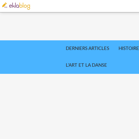
DERNIERS ARTICLES
HISTOIRE
L'ART ET LA DANSE