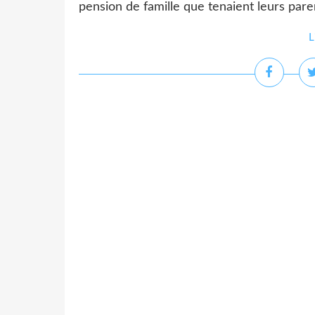
pension de famille que tenaient leurs paren
L