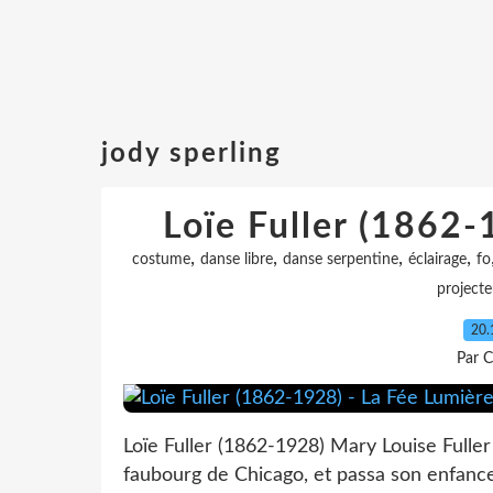
jody sperling
Loïe Fuller (1862-
,
,
,
,
costume
danse libre
danse serpentine
éclairage
fo
projecte
20.
Par C
Loïe Fuller (1862-1928) Mary Louise Fuller
faubourg de Chicago, et passa son enfanc