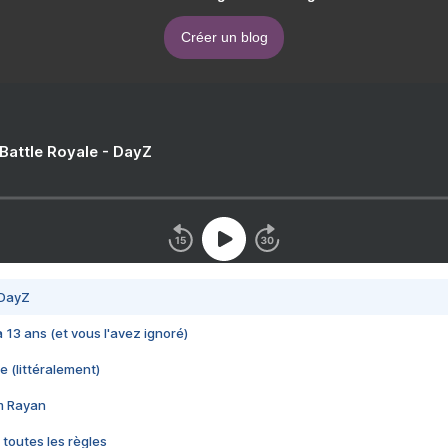
Créer un blog
 Battle Royale - DayZ
 DayZ
 a 13 ans (et vous l'avez ignoré)
e (littéralement)
im Rayan
 toutes les règles