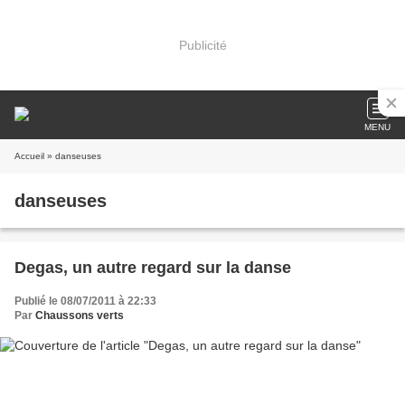
Publicité
MENU
Accueil
» danseuses
danseuses
Degas, un autre regard sur la danse
Publié le 08/07/2011 à 22:33
Par
Chaussons verts