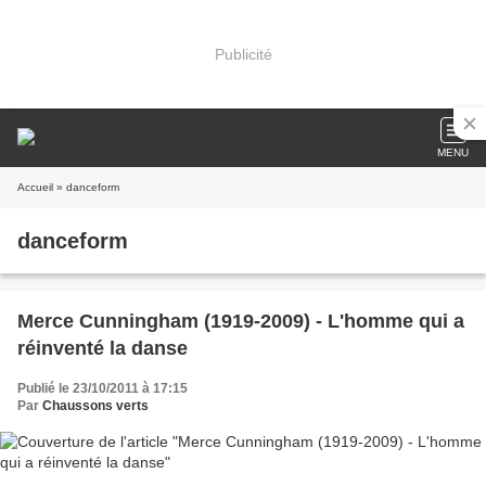
Publicité
MENU
Accueil
» danceform
danceform
Merce Cunningham (1919-2009) - L'homme qui a
réinventé la danse
Publié le 23/10/2011 à 17:15
Par
Chaussons verts