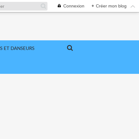
Connexion
+
Créer mon blog
S ET DANSEURS