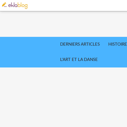
DERNIERS ARTICLES
HISTOIRE
L'ART ET LA DANSE