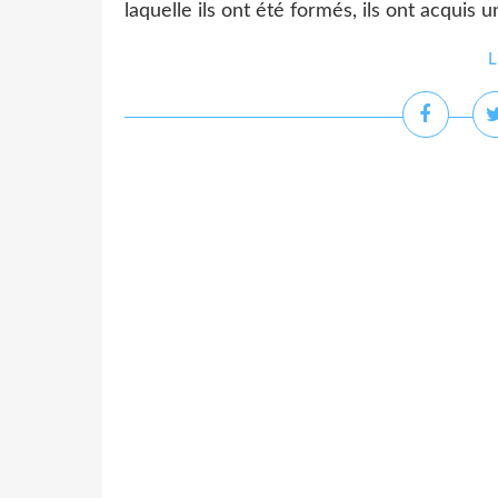
laquelle ils ont été formés, ils ont acquis u
L