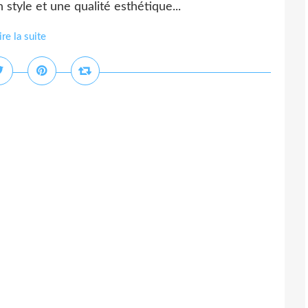
n style et une qualité esthétique...
ire la suite