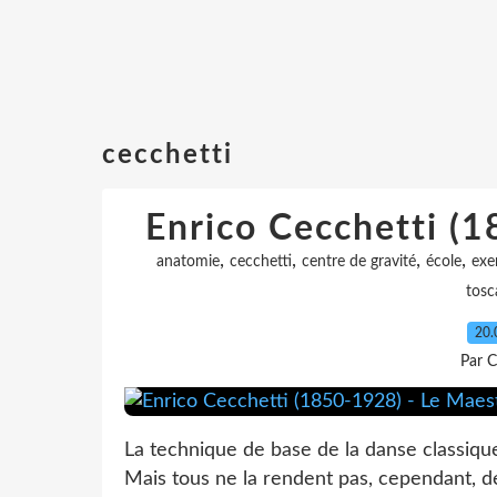
cecchetti
Enrico Cecchetti (
,
,
,
,
anatomie
cecchetti
centre de gravité
école
exe
tosc
20.
Par C
La technique de base de la danse classiq
Mais tous ne la rendent pas, cependant, de