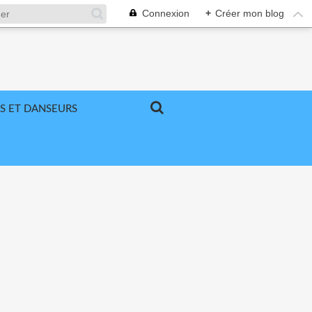
Connexion
+
Créer mon blog
S ET DANSEURS