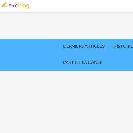
DERNIERS ARTICLES
HISTOIRE
L'ART ET LA DANSE