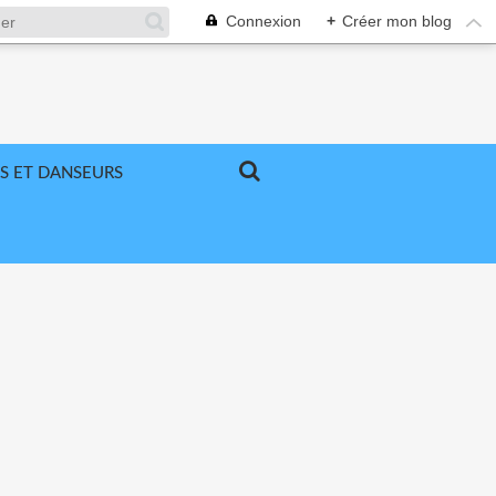
Connexion
+
Créer mon blog
S ET DANSEURS