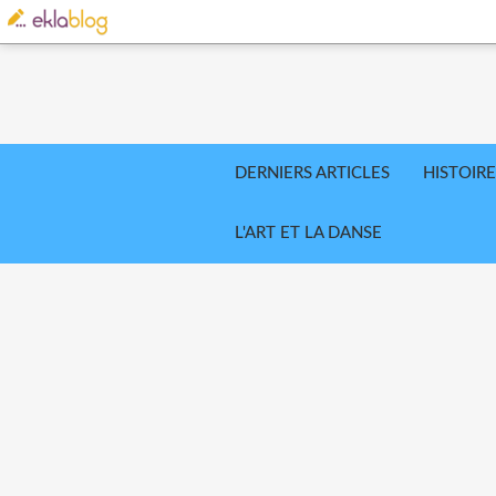
DERNIERS ARTICLES
HISTOIRE
L'ART ET LA DANSE