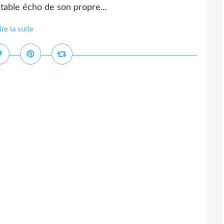
table écho de son propre...
ire la suite