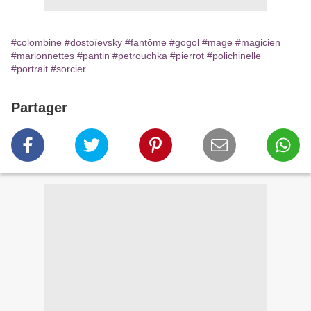
#colombine
#dostoïevsky
#fantôme
#gogol
#mage
#magicien
#marionnettes
#pantin
#petrouchka
#pierrot
#polichinelle
#portrait
#sorcier
Partager