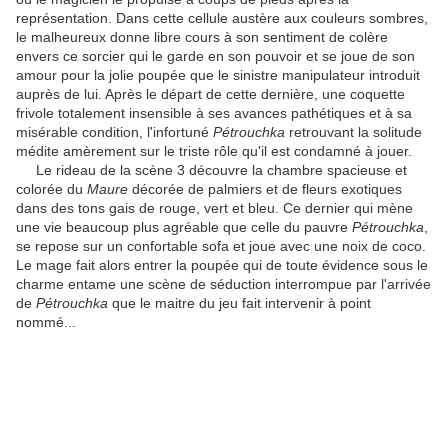
représentation. Dans cette cellule austère aux couleurs sombres,
le malheureux donne libre cours à son sentiment de colère
envers ce sorcier qui le garde en son pouvoir et se joue de son
amour pour la jolie poupée que le sinistre manipulateur introduit
auprès de lui. Après le départ de cette dernière, une coquette
frivole totalement insensible à ses avances pathétiques et à sa
misérable condition, l'infortuné
Pétrouchka
retrouvant la solitude
médite amèrement sur le triste rôle qu'il est condamné à jouer.
Le rideau de la scène 3 découvre la chambre spacieuse et
colorée du
Maure
décorée de palmiers et de fleurs exotiques
dans des tons gais de rouge, vert et bleu. Ce dernier qui mène
une vie beaucoup plus agréable que celle du pauvre
Pétrouchka
,
se repose sur un confortable sofa et joue avec une noix de coco.
Le mage fait alors entrer la poupée qui de toute évidence sous le
charme entame une scène de séduction interrompue par l'arrivée
de
Pétrouchka
que le maitre du jeu fait intervenir à point
nommé...