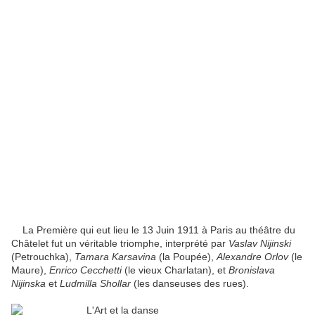
La Première qui eut lieu le 13 Juin 1911 à Paris au théâtre du
Châtelet fut un véritable triomphe, interprété par
Vaslav Nijinski
(Petrouchka),
Tamara Karsavina
(la Poupée),
Alexandre Orlov
(le
Maure),
Enrico Cecchetti
(le vieux Charlatan), et
Bronislava
Nijinska
et
Ludmilla Shollar
(les danseuses des rues).