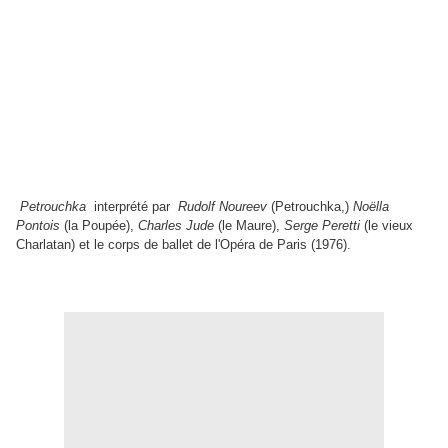
Petrouchka
interprété par
Rudolf Noureev
(Petrouchka,)
Noëlla
Pontois
(la Poupée),
Charles Jude
(le Maure),
Serge Peretti
(le vieux
Charlatan) et le corps de ballet de l'Opéra de Paris (1976).