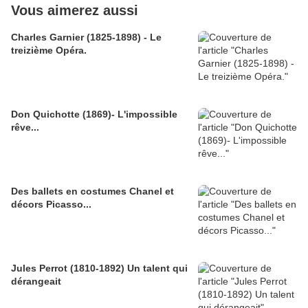
Vous aimerez aussi
Charles Garnier (1825-1898) - Le
treizième Opéra.
Don Quichotte (1869)- L'impossible
rêve...
Des ballets en costumes Chanel et
décors Picasso...
Jules Perrot (1810-1892) Un talent qui
dérangeait