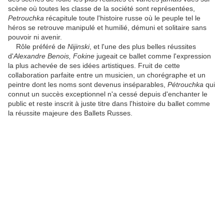
scène où toutes les classe de la société sont représentées,
Petrouchka
récapitule toute l'histoire russe où le peuple tel le
héros se retrouve manipulé et humilié, démuni et solitaire sans
pouvoir ni avenir.
Rôle préféré de
Nijinski
, et l'une des plus belles réussites
d'
Alexandre
Benois, Fokine
jugeait ce ballet comme l'expression
la plus achevée de ses idées artistiques. Fruit de cette
collaboration parfaite entre un musicien, un chorégraphe et un
peintre dont les noms sont devenus inséparables,
Pétrouchka
qui
connut un succès exceptionnel n'a cessé depuis d'enchanter le
public et reste inscrit à juste titre dans l'histoire du ballet comme
la réussite majeure des Ballets Russes.