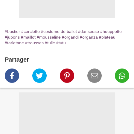
#bustier
#cerclette
#costume de ballet
#danseuse
#houppette
#jupons
#maillot
#mousseline
#organdi
#organza
#plateau
#tarlatane
#trousses
#tulle
#tutu
Partager