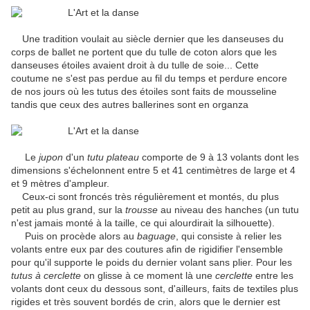
Une tradition voulait au siècle dernier que les danseuses du
corps de ballet ne portent que du tulle de coton alors que les
danseuses étoiles avaient droit à du tulle de soie... Cette
coutume ne s'est pas perdue au fil du temps et perdure encore
de nos jours où les tutus des étoiles sont faits de mousseline
tandis que ceux des autres ballerines sont en organza
Le
jupon
d'un
tutu plateau
comporte de 9 à 13 volants dont les
dimensions s'échelonnent entre 5 et 41 centimètres de large et 4
et 9 mètres d'ampleur.
Ceux-ci sont froncés très régulièrement et montés, du plus
petit au plus grand, sur la
trousse
au niveau des hanches (un tutu
n'est jamais monté à la taille, ce qui alourdirait la silhouette).
Puis on procède alors au
baguage
, qui consiste à relier les
volants entre eux par des coutures afin de rigidifier l'ensemble
pour qu'il supporte le poids du dernier volant sans plier. Pour les
tutus à cerclette
on glisse à ce moment là une
cerclette
entre les
volants dont ceux du dessous sont, d'ailleurs, faits de textiles plus
rigides et très souvent bordés de crin, alors que le dernier est