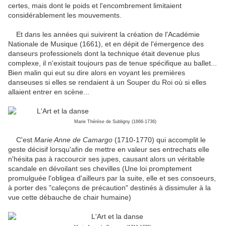
certes, mais dont le poids et l'encombrement limitaient
considérablement les mouvements.
Et dans les années qui suivirent la création de l'Académie
Nationale de Musique (1661), et en dépit de l'émergence des
danseurs professionels dont la technique était devenue plus
complexe, il n'existait toujours pas de tenue spécifique au ballet...
Bien malin qui eut su dire alors en voyant les premières
danseuses si elles se rendaient à un Souper du Roi où si elles
allaient entrer en scène...
Marie Thérèse de Subligny (1666-1736)
C'est
Marie Anne de Camargo
(1710-1770) qui accomplit le
geste décisif lorsqu'afin de mettre en valeur ses entrechats elle
n'hésita pas à raccourcir ses jupes, causant alors un véritable
scandale en dévoilant ses chevilles (Une loi promptement
promulguée l'obligea d'ailleurs par la suite, elle et ses consoeurs,
à porter des "caleçons de précaution" destinés à dissimuler à la
vue cette débauche de chair humaine)