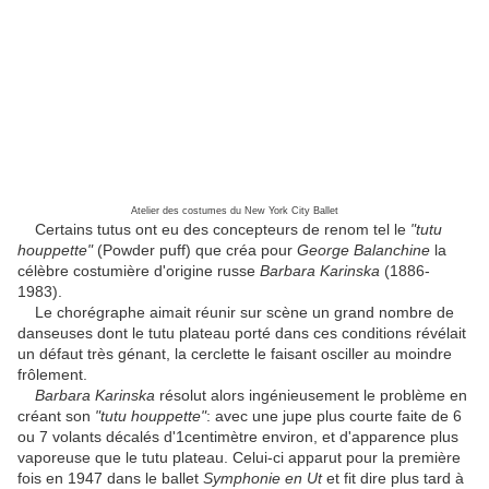
Atelier des costumes du New York City Ballet
Certains tutus ont eu des concepteurs de renom tel le
"tutu
houppette"
(Powder puff) que créa pour
George Balanchine
la
célèbre costumière d'origine russe
Barbara Karinska
(1886-
1983).
Le chorégraphe aimait réunir sur scène un grand nombre de
danseuses dont le tutu plateau porté dans ces conditions révélait
un défaut très génant, la cerclette le faisant osciller au moindre
frôlement.
Barbara Karinska
résolut alors ingénieusement le problème en
créant son
"tutu
houppette"
: avec une jupe plus courte faite de 6
ou 7 volants décalés d'1centimètre environ, et d'apparence plus
vaporeuse que le tutu plateau. Celui-ci apparut pour la première
fois en 1947 dans le ballet
Symphonie en Ut
et fit dire plus tard à