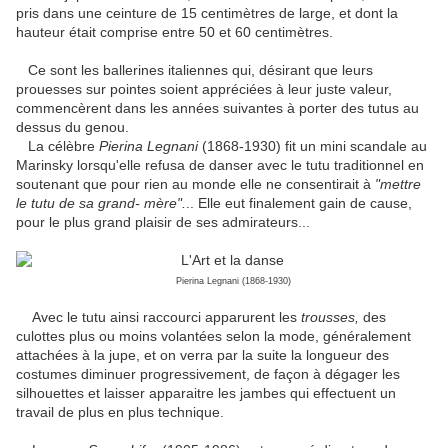
pris dans une ceinture de 15 centimètres de large, et dont la
hauteur était comprise entre 50 et 60 centimètres.
Ce sont les ballerines italiennes qui, désirant que leurs
prouesses sur pointes soient appréciées à leur juste valeur,
commencèrent dans les années suivantes à porter des tutus au
dessus du genou.
La célèbre
Pierina Legnani
(1868-1930) fit un mini scandale au
Marinsky lorsqu'elle refusa de danser avec le tutu traditionnel en
soutenant que pour rien au monde elle ne consentirait à
"mettre
le tutu de sa grand- mère".
.. Elle eut finalement gain de cause,
pour le plus grand plaisir de ses admirateurs...
Pierina Legnani (1868-1930)
Avec le tutu ainsi raccourci apparurent les
trousses,
des
culottes plus ou moins volantées selon la mode, généralement
attachées à la jupe, et on verra par la suite la longueur des
costumes diminuer progressivement, de façon à dégager les
silhouettes et laisser apparaitre les jambes qui effectuent un
travail de plus en plus technique.