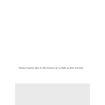
Viviana Durante dans le rôle d'Aurore de La Belle au Bois Dormant.