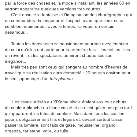
par la force des choses et, la mode s'installant, les années 60 en
verront apparaitre quelques versions très courtes.
C'est ensuite la fantaisie et l'imagination des chorégraphes qui
en commandera la longueur et l'aspect, avant que ceux-ci ne
semblent maintenant, avec le temps, lui vouer un certain
désamour...
Toutes les danseuses se souviennent pourtant avec émotion
de celui qu'elles ont porté pour la première fois... les petites filles
en rêvent... et les spectateurs admirent chaque fois son
élégance...
Mais très peu sont ceux qui songent au nombre d'heures de
travail que sa réalisation aura demandé : 20 heures environ pour
le seul juponnage d'un
tutu plateau.
..
Les tissus utilisés au XIXème siècle étaient aux tout débuts
de couleur blanche ou blanc cassé et ce n'est qu'un peu plus tard
qu'apparurent les tutus de couleur. Mais dans tous les cas les
jupons obligatoirement fins et légers et, devant surtout laisser
passer la lumière, sont faits de gaze, mousseline, organdi,
organza, tarlatane, voile, ou tulle.