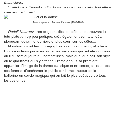
Balanchine:
"J'attribue à Karinska 50% du succés de mes ballets dont elle a
créé les costumes".
Tutu houppette Barbara Karinska (1886-1983)
Rudolf Noureev
, très exigeant dès ses débuts, et trouvant le
tutu plateau trop peu pudique, créa également son tutu idéal :
plongeant devant et derrière et plus court sur les côtés...
Nombreux sont les chorégraphes ayant, comme lui, affiché à
l'occasion leurs préférences, et les variations qui ont été données
du tutu sont aujourd'hui nombreuses, mais quel que soit son style
ou le qualificatif qui s'y attache il reste depuis sa première
apparition l'image de la danse classique et ne cesse, sous toutes
ses formes, d'enchanter le public car il trace autour de la
ballerine un cercle magique qui en fait le plus poétique de tous
les costumes...