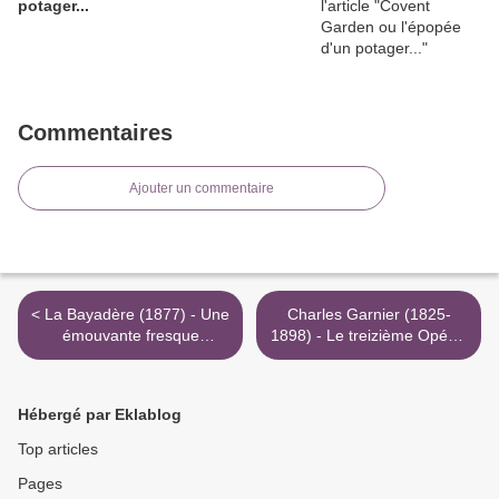
potager...
Commentaires
Ajouter un commentaire
< La Bayadère (1877) - Une
Charles Garnier (1825-
émouvante fresque
1898) - Le treizième Opéra.
orientale
>
Hébergé par Eklablog
Top articles
Pages