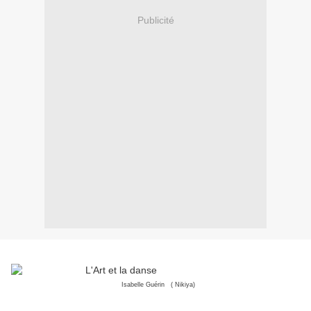
Publicité
Isabelle Guérin ( Nikiya)