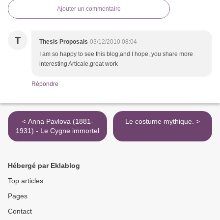
Ajouter un commentaire
T
Thesis Proposals
03/12/2010 08:04
I am so happy to see this blog,and I hope, you share more
interesting Articale,great work
Répondre
< Anna Pavlova (1881-
Le costume mythique. >
1931) - Le Cygne immortel
Hébergé par Eklablog
Top articles
Pages
Contact