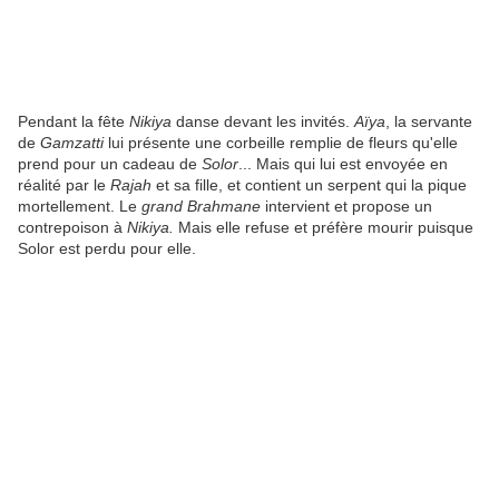
Pendant la fête
Nikiya
danse devant les invités.
Aïya
, la servante
de
Gamzatti
lui présente une corbeille remplie de fleurs qu'elle
prend pour un cadeau de
Solor
... Mais qui lui est envoyée en
réalité par le
Rajah
et sa fille, et contient un serpent qui la pique
mortellement. Le
grand Brahmane
intervient et propose un
contrepoison à
Nikiya.
Mais elle refuse et préfère mourir puisque
Solor est perdu pour elle.