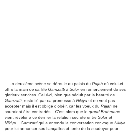
La deuxième scène se déroule au palais du
Rajah
où celui-ci
offre la main de sa fille
Gamzatti
à
Solor
en remerciement de ses
glorieux services. Celui-ci, bien que séduit par la beauté de
Gamzatti
, reste lié par sa promesse à
Nikiya
et ne veut pas
accepter mais il est obligé d'obéir, car les voeux du
Rajah
ne
sauraient être contrariés... C'est alors que le
grand Brahmane
vient révéler à ce dernier la relation secrète entre
Solor
et
Nikiya
...
Gamzatti
qui a entendu la conversation convoque
Nikiya
pour lui annoncer ses fiançailles et tente de la soudoyer pour