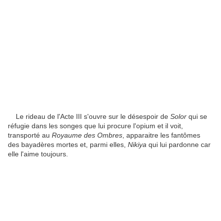
Le rideau de l'Acte III s'ouvre sur le désespoir de
Solor
qui se
réfugie dans les songes que lui procure l'opium et il voit,
transporté au
Royaume des Ombres
, apparaitre les fantômes
des bayadères mortes et, parmi elles,
Nikiya
qui lui pardonne car
elle l'aime toujours.