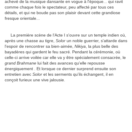
achevé de la musique dansante en vogue à l'époque... qui ravit
comme chaque fois le spectateur, peu affecté par tous ces
détails, et qui ne boude pas son plaisir devant cette grandiose
fresque orientale...
La première scène de l'Acte I s'ouvre sur un temple indien où,
après une chasse au tigre,
Solor
un noble guerrier, s'attarde dans
l'espoir de rencontrer sa bien-aimée,
Nikiya
, la plus belle des
bayadères qui gardent le feu sacré. Pendant la cérémonie, où
celle-ci arrive voilée car elle va y être spécialement consacrée, le
grand Brahmane
lui fait des avances qu'elle repousse
énergiquement . Et lorsque ce dernier surprend ensuite son
entretien avec
Solor
et les serments qu'ils échangent, il en
conçoit furieux une vive jalousie.