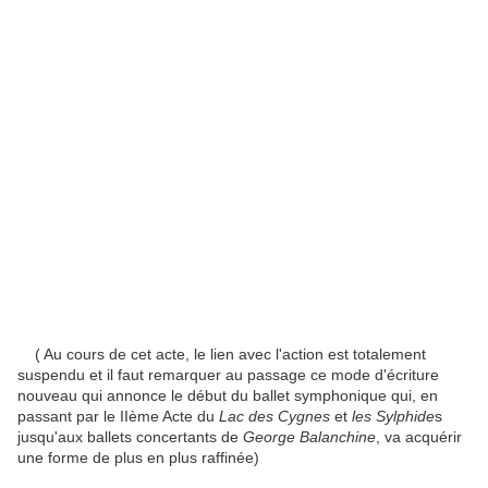
( Au cours de cet acte, le lien avec l'action est totalement
suspendu et il faut remarquer au passage ce mode d'écriture
nouveau qui annonce le début du ballet symphonique qui, en
passant par le IIème Acte du
Lac des Cygnes
et
les Sylphide
s
jusqu'aux ballets concertants de
George Balanchine
, va acquérir
une forme de plus en plus raffinée)