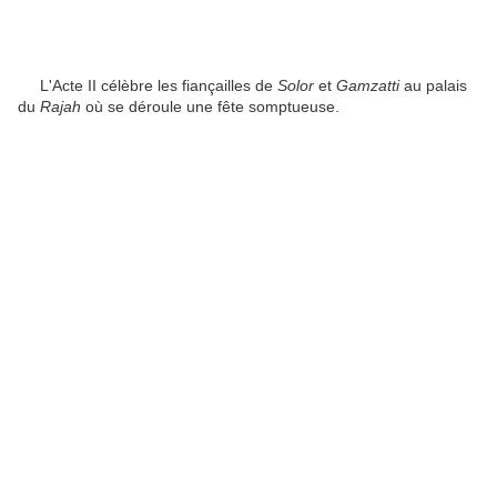
L'Acte II célèbre les fiançailles de
Solor
et
Gamzatti
au palais
du
Rajah
où se déroule une fête somptueuse.