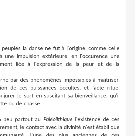
euples la danse ne fut à l'origine, comme celle
à une impulsion extérieure, en l'occurence une
ement liée à l'expression de la peur et de la
é par des phénomènes impossibles à maitriser,
ion de ces puissances occultes, et l'acte rituel
njurer le sort en suscitant sa bienveillance, qu'il
ette ou de chasse.
n peu partout au
Paléolithique
l'existence de ces
rement, le contact avec la divinité n'est établi que
munauté. L'une des plus anciennes de ces