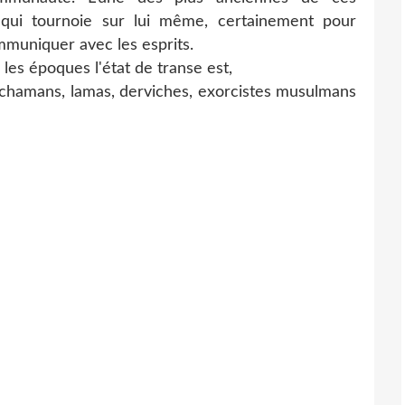
 qui tournoie sur lui même, certainement pour
ommuniquer avec les esprits.
es époques l'état de transe est,
: chamans, lamas, derviches, exorcistes musulmans