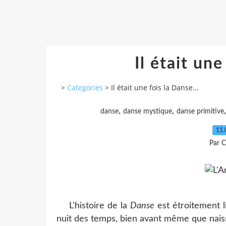
Il était une
>
Categories
>
Il était une fois la Danse...
,
,
danse
danse mystique
danse primitive
11.
Par C
L'histoire de la
Danse
est étroitement 
nuit des temps, bien avant même que naisse