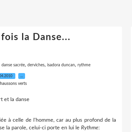
 fois la Danse...
,
,
,
,
danse sacrée
derviches
isadora duncan
rythme
04.2010
…
haussons verts
liée à celle de l'homme, car au plus profond de la
 la parole, celui-ci porte en lui le
Rythme
: