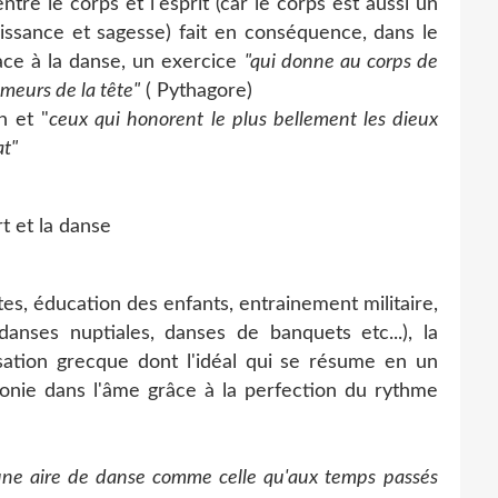
e le corps et l'esprit (car le corps est aussi un
issance et sagesse) fait en conséquence, dans le
ace à la danse, un exercice
"qui donne au corps de
meurs de la tête"
( Pythagore)
n et "
ceux qui honorent le plus bellement les dieux
at"
es, éducation des enfants, entrainement militaire,
anses nuptiales, danses de banquets etc...), la
isation grecque dont l'idéal qui se résume en un
onie dans l'âme grâce à la perfection du rythme
une aire de danse comme celle qu'aux temps
passés