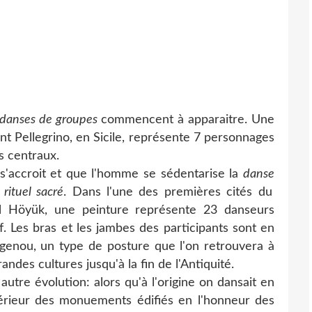
danses de groupes
commencent à apparaitre. Une
nt Pellegrino, en Sicile, représente 7 personnages
s centraux.
'accroit et que l'homme se sédentarise la
danse
t
rituel sacré
. Dans l'une des premières cités du
al Höyük, une peinture représente 23 danseurs
f. Les bras et les jambes des participants sont en
 genou, un type de posture que l'on retrouvera à
andes cultures jusqu'à la fin de l'Antiquité.
tre évolution: alors qu'à l'origine on dansait en
ntérieur des monuements édifiés en l'honneur des