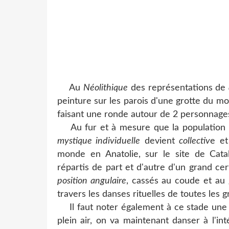
Au
Néolithique
des représentations de
peinture sur les parois d'une grotte du mo
faisant une ronde autour de 2 personnage
Au fur et à mesure que la population s
mystique individuelle
devient
collectiv
e e
monde en Anatolie, sur le site de Cat
répartis de part et d'autre d'un grand cer
position angulaire
, cassés au coude et au
travers les danses rituelles de toutes les gr
Il faut noter également à ce stade une au
plein air, on va maintenant danser à l'i