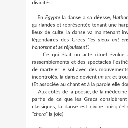
divinités.
En
Egypte
la danse a sa déesse,
Hathor
guirlandes et représentée tenant une harp
lieux de culte, la danse va maintenant inve
légendaires des Grecs
"les dieux ont en
honorent et se réjouissent".
Ce qui était un acte rituel évolue a
rassemblements et des spectacles l'esthét
de marteler le sol avec des mouvements
incontrolés, la danse devient
un art
et trou
(Et associée au chant et à la parole elle 
Aux côtés de la poésie, de la médecine et
partie de ce que les Grecs considèrent
classiques, la danse est divine puisqu'ell
"chora"
la joie)