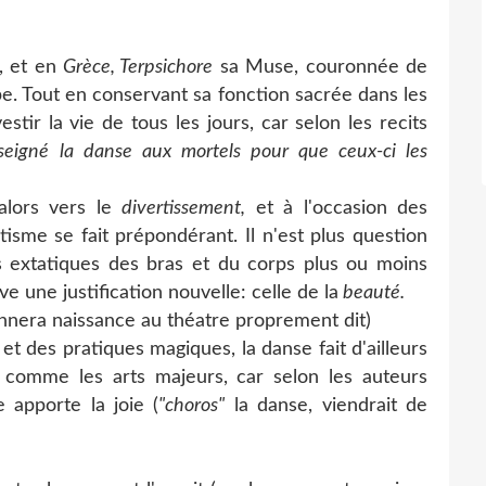
, et en
Grèce, Terpsichore
sa Muse, couronnée de
e. Tout en conservant sa fonction sacrée dans les
stir la vie de tous les jours, car selon les recits
seigné la danse aux mortels pour que ceux-ci les
lors vers le
divertissement,
et à l'occasion des
isme se fait prépondérant. Il n'est plus question
 extatiques des bras et du corps plus ou moins
ve une justification nouvelle: celle de la
beauté.
donnera naissance au théatre proprement dit)
 des pratiques magiques, la danse fait d'ailleurs
 comme les arts majeurs, car selon les auteurs
e apporte la joie (
"choros"
la danse, viendrait de