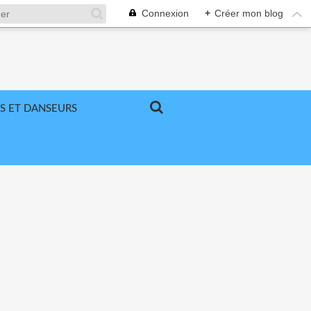
Connexion
+
Créer mon blog
S ET DANSEURS