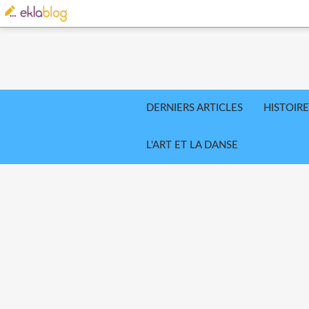
DERNIERS ARTICLES
HISTOIRE
L'ART ET LA DANSE