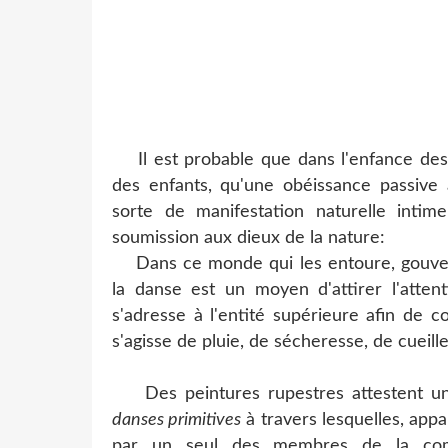
Il est probable que dans l'enfance des p
des enfants, qu'une obéissance passive 
sorte de manifestation naturelle intim
soumission aux dieux de la nature:
Dans ce monde qui les entoure, gouvern
la danse est un moyen d'attirer l'attent
s'adresse à l'entité supérieure afin de co
s'agisse de pluie, de sécheresse, de cueill
Des peintures rupestres attestent u
danses primitives
à travers lesquelles, appa
par un seul des membres de la com