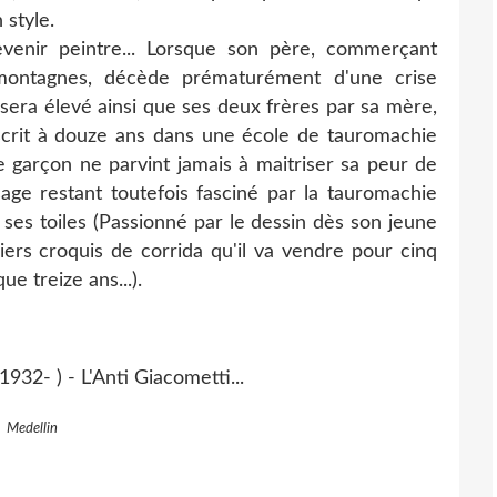
 style.
nir peintre... Lorsque son père, commerçant
 montagnes, décède prématurément d'une crise
sera élevé ainsi que ses deux frères par sa mère,
inscrit à douze ans dans une école de tauromachie
ne garçon ne parvint jamais à maitriser sa peur de
sage restant toutefois fasciné par la tauromachie
 ses toiles (Passionné par le dessin dès son jeune
miers croquis de corrida qu'il va vendre pour cinq
ue treize ans...).
Medellin