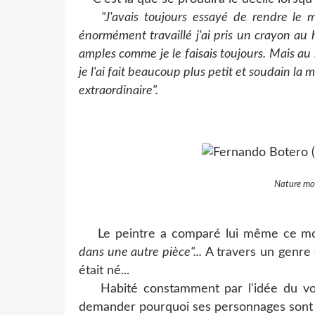
"J'avais toujours essayé de rendre le m
énormément travaillé j'ai pris un crayon au 
amples comme je le faisais toujours. Mais au
je l'ai fait beaucoup plus petit et soudain l
extraordinaire".
Nature mor
Le peintre a comparé lui même ce mom
dans une autre pièce"...
A travers un genre e
était né...
Habité constamment par l'idée du volume
demander pourquoi ses personnages sont 