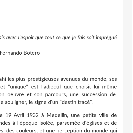
is avec l'espoir que tout ce que je fais soit imprégné
otero
 les plus prestigieuses avenues du monde, ses
t "unique" est l'adjectif que choisit lui même
son oeuvre et son parcours, une succession de
 souligner, le signe d'un "destin tracé".
e 19 Avril 1932 à Medellin, une petite ville de
ndes à l'époque isolée, parsemée d'églises et de
s, des couleurs, et une perception du monde qui