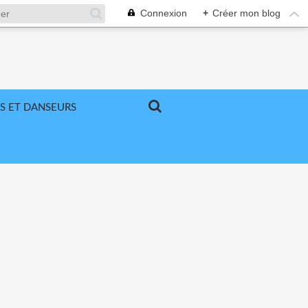
Connexion
+
Créer mon blog
S ET DANSEURS