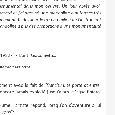
onumental dans mon oeuvre. Un jour après avoir
hasard et j'ai dessiné une mandoline aux formes très
 moment de dessiner le trou au milieu de l'instrument
a mandoline a pris des proportions d'une monumentalité
te avec la Mandoline
ent avec le fait de
"franchir une porte et entrer
ncore jamais exploité jusqu'alors le
"style Botero"
, l'artiste répond, lorsqu'on s'aventure à lui
"gros":