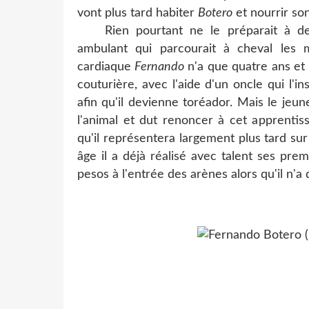
vont plus tard habiter
Botero
et nourrir son
Rien pourtant ne le préparait à deve
ambulant qui parcourait à cheval les
cardiaque
Fernando
n'a que quatre ans et 
couturière, avec l'aide d'un oncle qui l'
afin qu'il devienne toréador. Mais le jeu
l'animal et dut renoncer à cet apprentis
qu'il représentera largement plus tard sur
âge il a déjà réalisé avec talent ses pre
pesos à l'entrée des arènes alors qu'il n'a q