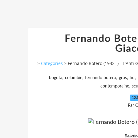
Fernando Boter
Giac
>
Categories
>
Fernando Botero (1932- ) - L'Anti G
,
,
,
,
,
bogota
colombie
fernando botero
gros
hu
,
contemporaine
scu
12.
Par C
Ballerin