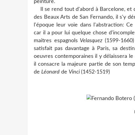
peinture.
Il se rend tout d'abord à Barcelone, et d
des Beaux Arts de San Fernando, il s'y d
l'époque leur voie dans l'abstraction: Ce
car il a pour lui quelque chose d'incomple
maitres espagnols
Velasquez
(1599-1660
satisfait pas davantage à Paris, sa desti
oeuvres contemporaines il y délaissera l
il consacre la majeure partie de son tem
de
Léonard
de
Vinci
(1452
-
1519)