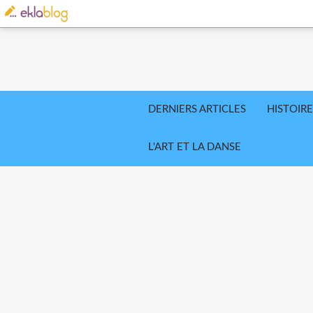
DERNIERS ARTICLES
HISTOIRE
L'ART ET LA DANSE