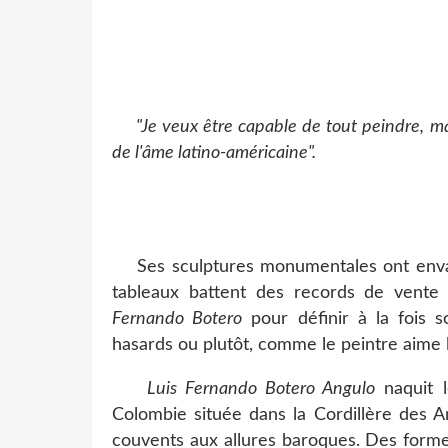
"Je veux être capable de tout peindre, ma
de l'âme latino-américaine".
Fernando B
Ses sculptures monumentales ont envahi
tableaux battent des records de vente e
Fernando Botero
pour définir à la fois 
hasards ou plutôt, comme le peintre aime le
Luis Fernando Botero Angulo
naquit l
Colombie située dans la Cordillère des A
couvents aux allures baroques. Des forme