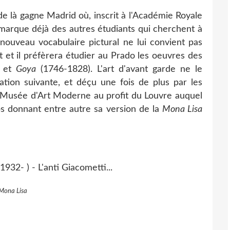
e là gagne Madrid où, inscrit à l'Académie Royale
émarque déjà des autres étudiants qui cherchent à
 nouveau vocabulaire pictural ne lui convient pas
t et il préfèrera étudier au Prado les oeuvres des
) et
Goya
(1746-1828). L'art d'avant garde ne le
nation suivante, et déçu une fois de plus par les
e Musée d'Art Moderne au profit du Louvre auquel
ps donnant entre autre sa version de la
Mona Lisa
Mona Lisa